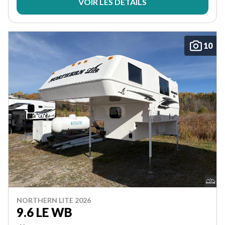
VOIR LES DÉTAILS
10
NORTHERN LITE 2026
9.6 LE WB