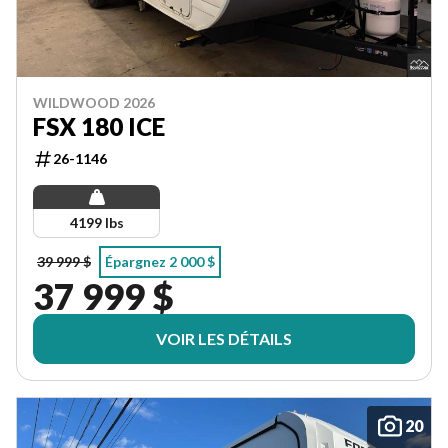
WILDWOOD 2026
FSX 180 ICE
26-1146
4199 lbs
39 999 $
Épargnez 2 000 $
37 999 $
VOIR LES DÉTAILS
20