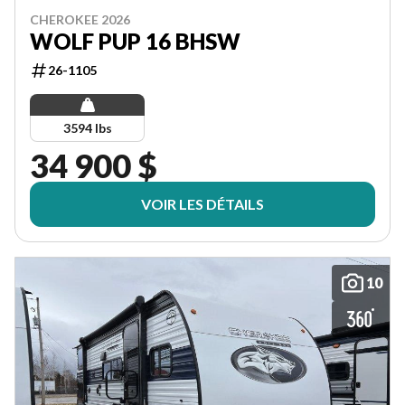
CHEROKEE 2026
WOLF PUP 16 BHSW
26-1105
3594 lbs
34 900 $
VOIR LES DÉTAILS
10