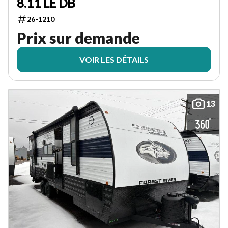
8.11 LE DB
26-1210
Prix sur demande
VOIR LES DÉTAILS
13