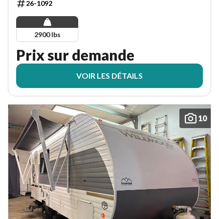
26-1092
2900 lbs
Prix sur demande
VOIR LES DÉTAILS
10