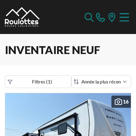
INVENTAIRE NEUF
Filtres
(
1
)
16