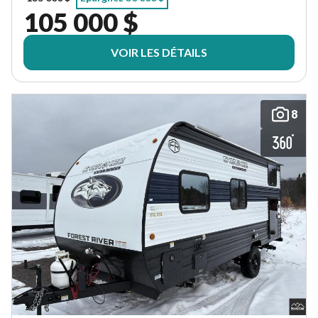
105 000 $
VOIR LES DÉTAILS
8