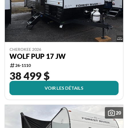
CHEROKEE 2026
WOLF PUP 17 JW
26-1110
38 499 $
VOIR LES DÉTAILS
20