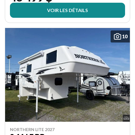
VOIR LES DÉTAILS
10
NORTHERN LITE 2027