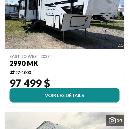
EAST TO WEST 2027
2990 MK
27-1000
97 499 $
VOIR LES DÉTAILS
14