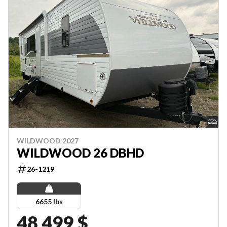
WILDWOOD 2027
WILDWOOD 26 DBHD
26-1219
6655 lbs
48 499 $