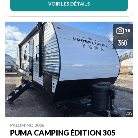
VOIR LES DÉTAILS
18
PALOMINO 2026
PUMA CAMPING ÉDITION 305