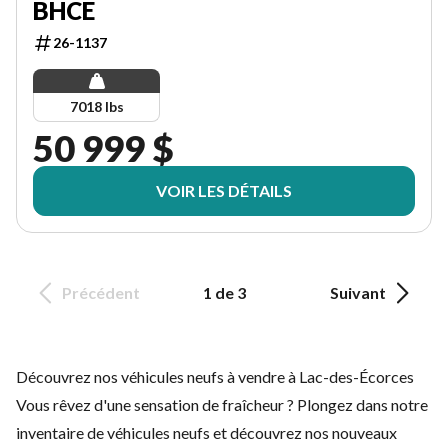
BHCE
26-1137
7018 lbs
50 999 $
VOIR LES DÉTAILS
Précédent
1 de 3
Suivant
Découvrez nos véhicules neufs à vendre à Lac-des-Écorces
Vous rêvez d'une sensation de fraîcheur ? Plongez dans notre
inventaire de véhicules neufs et découvrez nos nouveaux